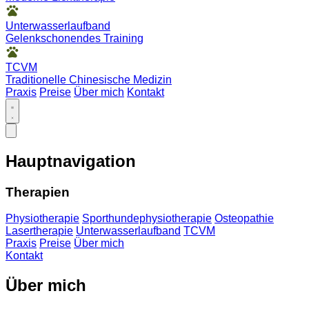
Unterwasserlaufband
Gelenkschonendes Training
TCVM
Traditionelle Chinesische Medizin
Praxis
Preise
Über mich
Kontakt
Hauptnavigation
Therapien
Physiotherapie
Sporthundephysiotherapie
Osteopathie
Lasertherapie
Unterwasserlaufband
TCVM
Praxis
Preise
Über mich
Kontakt
Über mich