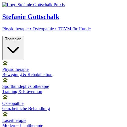
Stefanie Gottschalk
Physiotherapie • Osteopathie • TCVM für Hunde
Therapien
Physiotherapie
Bewegung & Rehabilitation
Sporthundephysiotherapie
Training & Prävention
Osteopathie
Ganzheitliche Behandlung
Lasertherapie
Moderne Lichttherapie