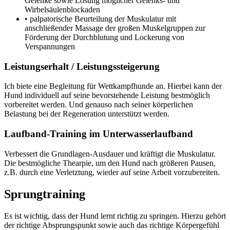
Gelenke sowie Lösung möglicher Gelenks- und
Wirbelsäulenblockaden
• palpatorische Beurteilung der Muskulatur mit
anschließender Massage der großen Muskelgruppen zur
Förderung der Durchblutung und Lockerung von
Verspannungen
Leistungserhalt / Leistungssteigerung
Ich biete eine Begleitung für Wettkampfhunde an. Hierbei kann der
Hund individuell auf seine bevorstehende Leistung bestmöglich
vorbereitet werden. Und genauso nach seiner körperlichen
Belastung bei der Regeneration unterstützt werden.
Laufband-Training im Unterwasserlaufband
Verbessert die Grundlagen-Ausdauer und kräftigt die Muskulatur.
Die bestmögliche Thearpie, um den Hund nach größeren Pausen,
z.B. durch eine Verletztung, wieder auf seine Arbeit vorzubereiten.
Sprungtraining
Es ist wichtig, dass der Hund lernt richtig zu springen. Hierzu gehört
der richtige Absprungspunkt sowie auch das richtige Körpergefühl