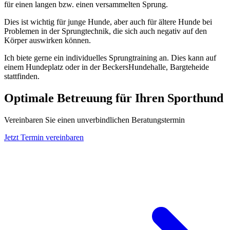
für einen langen bzw. einen versammelten Sprung.
Dies ist wichtig für junge Hunde, aber auch für ältere Hunde bei
Problemen in der Sprungtechnik, die sich auch negativ auf den
Körper auswirken können.
Ich biete gerne ein individuelles Sprungtraining an. Dies kann auf
einem Hundeplatz oder in der BeckersHundehalle, Bargteheide
stattfinden.
Optimale Betreuung für Ihren Sporthund
Vereinbaren Sie einen unverbindlichen Beratungstermin
Jetzt Termin vereinbaren